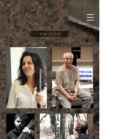
A M I G O S